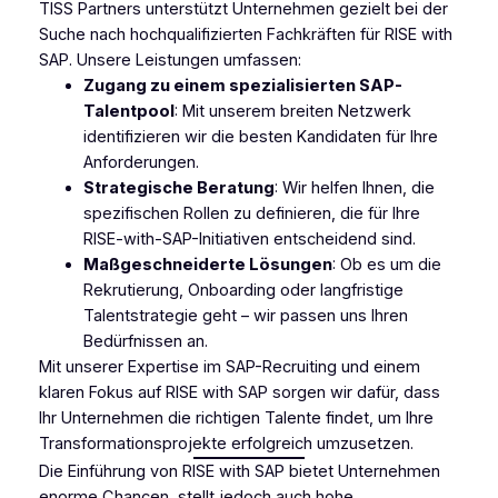
TISS Partners unterstützt Unternehmen gezielt bei der
Suche nach hochqualifizierten Fachkräften für RISE with
SAP. Unsere Leistungen umfassen:
Zugang zu einem spezialisierten SAP-
Talentpool
: Mit unserem breiten Netzwerk
identifizieren wir die besten Kandidaten für Ihre
Anforderungen.
Strategische Beratung
: Wir helfen Ihnen, die
spezifischen Rollen zu definieren, die für Ihre
RISE-with-SAP-Initiativen entscheidend sind.
Maßgeschneiderte Lösungen
: Ob es um die
Rekrutierung, Onboarding oder langfristige
Talentstrategie geht – wir passen uns Ihren
Bedürfnissen an.
Mit unserer Expertise im SAP-Recruiting und einem
klaren Fokus auf RISE with SAP sorgen wir dafür, dass
Ihr Unternehmen die richtigen Talente findet, um Ihre
Transformationsprojekte erfolgreich umzusetzen.
Die Einführung von RISE with SAP bietet Unternehmen
enorme Chancen, stellt jedoch auch hohe