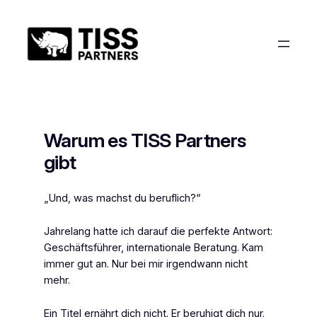
Zum
Inhalt
springen
Warum es TISS Partners
gibt
„Und, was machst du beruflich?“
Jahrelang hatte ich darauf die perfekte Antwort:
Geschäftsführer, internationale Beratung. Kam
immer gut an. Nur bei mir irgendwann nicht
mehr.
Ein Titel ernährt dich nicht. Er beruhigt dich nur.