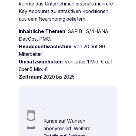
konnte das Unternehmen erstmals mehrere
Key Accounts zu attraktiven Konditionen
aus dem Nearshoring beliefern.
Inhaltliche Themen
: SAP BI, S/4HANA,
DevOps, PMO.
Headcountwachstum
: von 20 auf 90
Mitarbeiter
Umsatzwachstum
: von unter 1 Mio. € auf
über 5 Mio. €
Zeitraum
: 2020 bis 2025
–
Kunde auf Wunsch
anonymisiert. Weitere
Details auf Anfrage