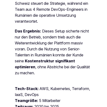
Schweiz steuert die Strategie, während ein
Team aus 4 Remote DevOps-Engineers in
Rumänien die operative Umsetzung
verantwortet.
Das Ergebnis:
Dieses Setup sicherte nicht
nur den Betrieb, sondern trieb auch die
Weiterentwicklung der Plattform massiv
voran. Durch die Nutzung von Senior-
Talenten in Rumänien konnte der Kunde
seine
Kostenstruktur signifikant
optimieren
, ohne Abstriche bei der Qualität
zu machen.
Tech-Stack:
AWS, Kubernetes, Terraform,
IaaS, DevOps
Teamgröße:
5 Mitarbeiter
Zeitraum:
2020 bis 2025