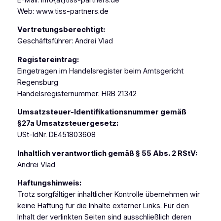
Web: www.tiss-partners.de
Vertretungsberechtigt:
Geschäftsführer: Andrei Vlad
Registereintrag:
Eingetragen im Handelsregister beim Amtsgericht
Regensburg
Handelsregisternummer: HRB 21342
Umsatzsteuer-Identifikationsnummer gemäß
§27a Umsatzsteuergesetz:
USt-IdNr. DE451803608
Inhaltlich verantwortlich gemäß § 55 Abs. 2 RStV:
Andrei Vlad
Haftungshinweis:
Trotz sorgfältiger inhaltlicher Kontrolle übernehmen wir
keine Haftung für die Inhalte externer Links. Für den
Inhalt der verlinkten Seiten sind ausschließlich deren