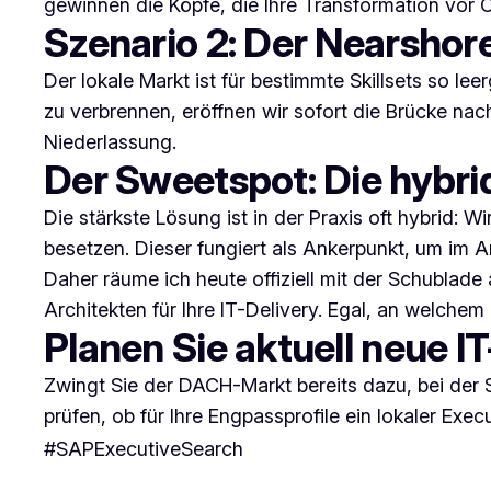
gewinnen die Köpfe, die Ihre Transformation vor O
Szenario 2: Der Nearshor
Der lokale Markt ist für bestimmte Skillsets so l
zu verbrennen, eröffnen wir sofort die Brücke na
Niederlassung.
Der Sweetspot: Die hybri
Die stärkste Lösung ist in der Praxis oft hybrid: W
besetzen. Dieser fungiert als Ankerpunkt, um im 
Daher räume ich heute offiziell mit der Schublad
Architekten für Ihre IT-Delivery. Egal, an welchem
Planen Sie aktuell neue I
Zwingt Sie der DACH-Markt bereits dazu, bei der
prüfen, ob für Ihre Engpassprofile ein lokaler Exe
#SAPExecutiveSearch