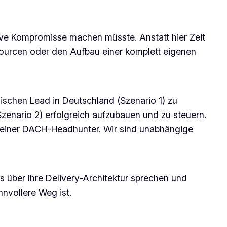
sive Kompromisse machen müsste. Anstatt hier Zeit
ssourcen oder den Aufbau einer komplett eigenen
gischen Lead in Deutschland (Szenario 1) zu
zenario 2) erfolgreich aufzubauen und zu steuern.
n reiner DACH-Headhunter. Wir sind unabhängige
 über Ihre Delivery-Architektur sprechen und
nnvollere Weg ist.