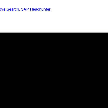
tive Search
, 
SAP Headhunter