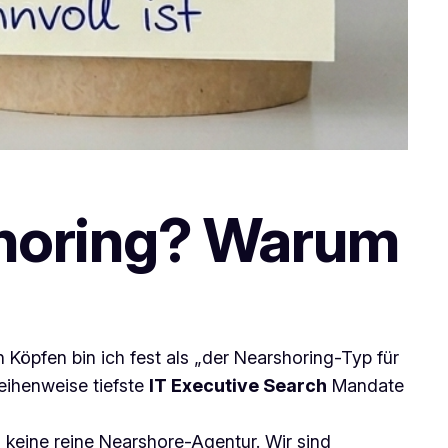
shoring? Warum
Köpfen bin ich fest als „der Nearshoring-Typ für
reihenweise tiefste
IT Executive Search
Mandate
keine reine Nearshore-Agentur. Wir sind