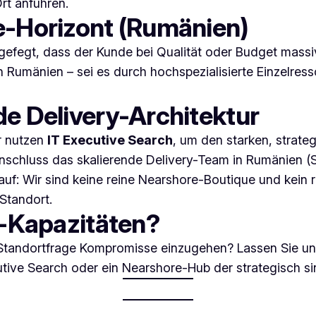
rt anführen.
e-Horizont (Rumänien)
eergefegt, dass der Kunde bei Qualität oder Budget mas
ch Rumänien – sei es durch hochspezialisierte Einzelre
de Delivery-Architektur
ir nutzen
IT Executive Search
, um den starken, strate
Anschluss das skalierende Delivery-Team in Rumänien (S
e auf: Wir sind keine reine Nearshore-Boutique und kei
 Standort.
T-Kapazitäten?
 Standortfrage Kompromisse einzugehen? Lassen Sie uns
cutive Search oder ein Nearshore-Hub der strategisch si