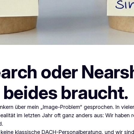
Search oder Near
y beides braucht.
nkern über mein „Image-Problem“ gesprochen. In vielen 
alität im letzten Jahr oft ganz anders aus: Wir haben 
d.
keine klassische DACH-Personalberatung, und wir sind 