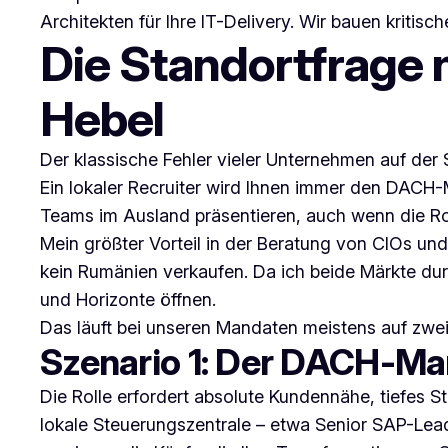
Architekten für Ihre IT-Delivery. Wir bauen kritisc
Die Standortfrage 
Hebel
Der klassische Fehler vieler Unternehmen auf der S
Ein lokaler Recruiter wird Ihnen immer den DACH-M
Teams im Ausland präsentieren, auch wenn die Rol
Mein größter Vorteil in der Beratung von CIOs u
kein Rumänien verkaufen. Da ich beide Märkte du
und Horizonte öffnen.
Das läuft bei unseren Mandaten meistens auf zwei
Szenario 1: Der DACH-Mar
Die Rolle erfordert absolute Kundennähe, tiefes 
lokale Steuerungszentrale – etwa Senior SAP-Leads