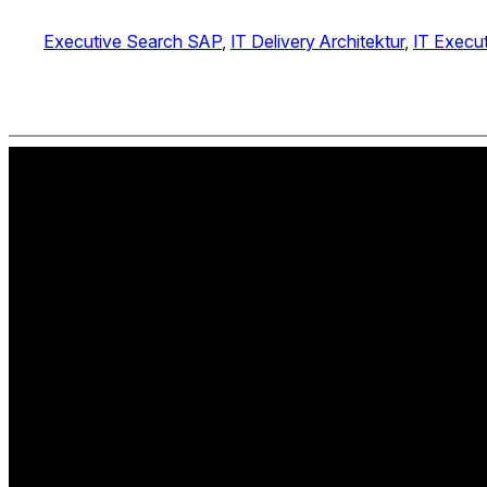
Executive Search SAP
, 
IT Delivery Architektur
, 
IT Execu