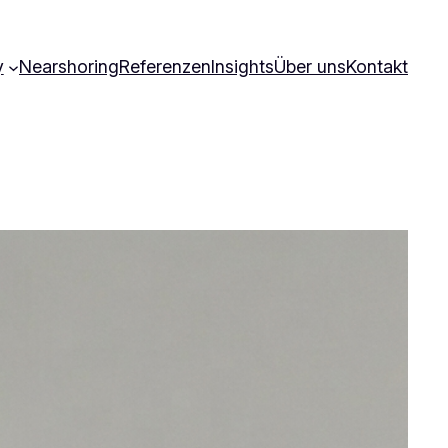
y
Nearshoring
Referenzen
Insights
Über uns
Kontakt