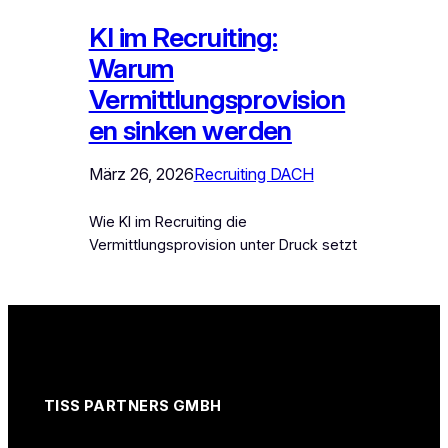
KI im Recruiting:
Warum
Vermittlungsprovision
en sinken werden
März 26, 2026
Recruiting DACH
Wie KI im Recruiting die
Vermittlungsprovision unter Druck setzt
TISS PARTNERS GMBH