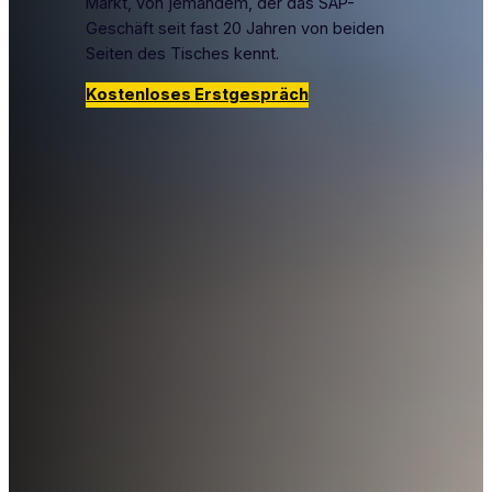
Markt, von jemandem, der das SAP-
Geschäft seit fast 20 Jahren von beiden
Seiten des Tisches kennt.
Kostenloses Erstgespräch