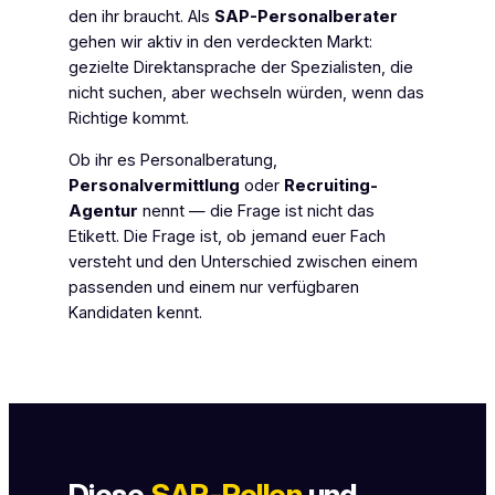
den ihr braucht. Als
SAP-Personalberater
gehen wir aktiv in den verdeckten Markt:
gezielte Direktansprache der Spezialisten, die
nicht suchen, aber wechseln würden, wenn das
Richtige kommt.
Ob ihr es Personalberatung,
Personalvermittlung
oder
Recruiting-
Agentur
nennt — die Frage ist nicht das
Etikett. Die Frage ist, ob jemand euer Fach
versteht und den Unterschied zwischen einem
passenden
und einem nur
verfügbaren
Kandidaten kennt.
Diese
SAP-Rollen
und