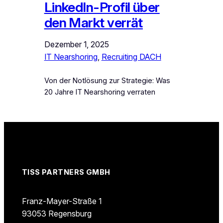
LinkedIn-Profil über
den Markt verrät
Dezember 1, 2025
IT Nearshoring
, 
Recruiting DACH
Von der Notlösung zur Strategie: Was
20 Jahre IT Nearshoring verraten
TISS PARTNERS GMBH
Franz-Mayer-Straße 1
93053 Regensburg