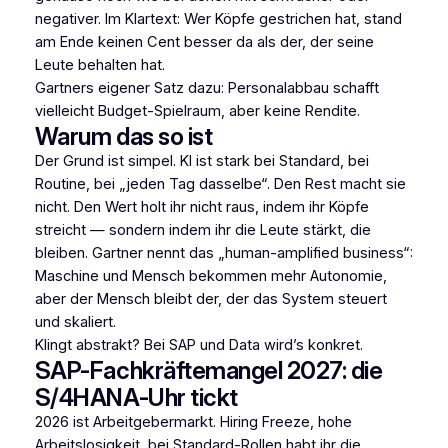
negativer. Im Klartext: Wer Köpfe gestrichen hat, stand
am Ende keinen Cent besser da als der, der seine
Leute behalten hat.
Gartners eigener Satz dazu: Personalabbau schafft
vielleicht Budget-Spielraum, aber keine Rendite.
Warum das so ist
Der Grund ist simpel. KI ist stark bei Standard, bei
Routine, bei „jeden Tag dasselbe“. Den Rest macht sie
nicht. Den Wert holt ihr nicht raus, indem ihr Köpfe
streicht — sondern indem ihr die Leute stärkt, die
bleiben. Gartner nennt das „human-amplified business“:
Maschine und Mensch bekommen mehr Autonomie,
aber der Mensch bleibt der, der das System steuert
und skaliert.
Klingt abstrakt? Bei SAP und Data wird’s konkret.
SAP-Fachkräftemangel 2027: die
S/4HANA-Uhr tickt
2026 ist Arbeitgebermarkt. Hiring Freeze, hohe
Arbeitslosigkeit, bei Standard-Rollen habt ihr die