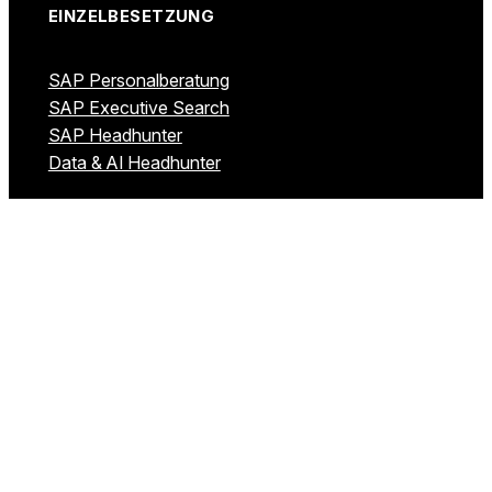
EINZELBESETZUNG
SAP Personalberatung
SAP Executive Search
SAP Headhunter
Data & AI Headhunter
NEARSHORING
UNTERNEHMEN