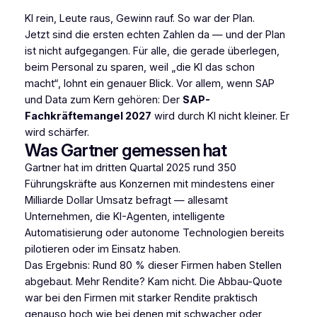
KI rein, Leute raus, Gewinn rauf. So war der Plan.
Jetzt sind die ersten echten Zahlen da — und der Plan
ist nicht aufgegangen. Für alle, die gerade überlegen,
beim Personal zu sparen, weil „die KI das schon
macht“, lohnt ein genauer Blick. Vor allem, wenn SAP
und Data zum Kern gehören: Der
SAP-
Fachkräftemangel 2027
wird durch KI nicht kleiner. Er
wird schärfer.
Was Gartner gemessen hat
Gartner hat im dritten Quartal 2025 rund 350
Führungskräfte aus Konzernen mit mindestens einer
Milliarde Dollar Umsatz befragt — allesamt
Unternehmen, die KI-Agenten, intelligente
Automatisierung oder autonome Technologien bereits
pilotieren oder im Einsatz haben.
Das Ergebnis: Rund 80 % dieser Firmen haben Stellen
abgebaut. Mehr Rendite? Kam nicht. Die Abbau-Quote
war bei den Firmen mit starker Rendite praktisch
genauso hoch wie bei denen mit schwacher oder