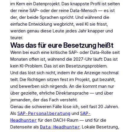
im Kern ein Datenprojekt. Das knappste Profil ist selten
der reine SAP- oder der reine Data-Mensch — es ist
der, der beide Sprachen spricht. Und während die
einfache Entwicklung wegbricht, weil KI sie frisst,
werden genau diese Leute jedes Jahr knapper und
teurer.
Was das für eure Besetzung heißt
Wenn bei euch eine kritische SAP- oder Data-Rolle seit
Monaten offen ist, während die 2027-Uhr läuft: Das ist
kein KI-Problem. Das ist ein Besetzungsproblem.
Und das löst sich nicht, indem ihr die Anzeige nochmal
teilt. Die Richtigen sitzen fest im Projekt, gut bezahlt,
und bewerben sich nirgends. An die kommt man nur
über gezielte, ehrliche Direktansprache — und über
jemanden, der das Fach versteht.
Genau die schweren Fälle löse ich, seit fast 20 Jahren.
Als
und
SAP-Personalberatung
SAP-
für den DACH-Raum — und für die
Headhunter
Datenseite als
. Lokale Besetzung,
Data-Headhunter