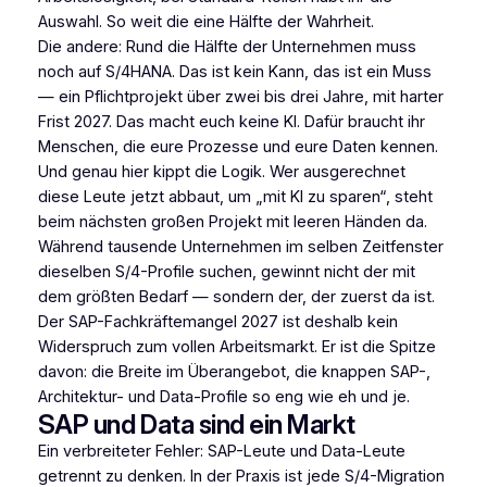
Auswahl. So weit die eine Hälfte der Wahrheit.
Die andere: Rund die Hälfte der Unternehmen muss
noch auf S/4HANA. Das ist kein Kann, das ist ein Muss
— ein Pflichtprojekt über zwei bis drei Jahre, mit harter
Frist 2027. Das macht euch keine KI. Dafür braucht ihr
Menschen, die eure Prozesse und eure Daten kennen.
Und genau hier kippt die Logik. Wer ausgerechnet
diese Leute jetzt abbaut, um „mit KI zu sparen“, steht
beim nächsten großen Projekt mit leeren Händen da.
Während tausende Unternehmen im selben Zeitfenster
dieselben S/4-Profile suchen, gewinnt nicht der mit
dem größten Bedarf — sondern der, der zuerst da ist.
Der SAP-Fachkräftemangel 2027 ist deshalb kein
Widerspruch zum vollen Arbeitsmarkt. Er ist die Spitze
davon: die Breite im Überangebot, die knappen SAP-,
Architektur- und Data-Profile so eng wie eh und je.
SAP und Data sind ein Markt
Ein verbreiteter Fehler: SAP-Leute und Data-Leute
getrennt zu denken. In der Praxis ist jede S/4-Migration