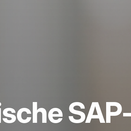
tische SAP