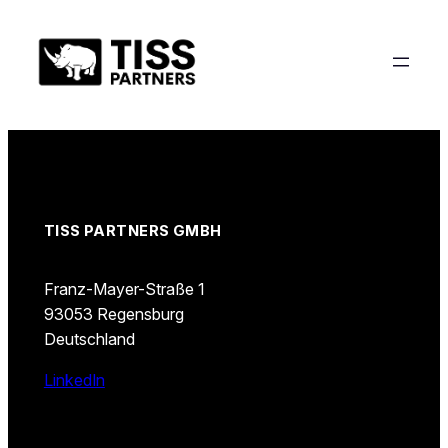
Zum
Inhalt
springen
TISS PARTNERS GMBH
Franz-Mayer-Straße 1
93053 Regensburg
Deutschland
LinkedIn