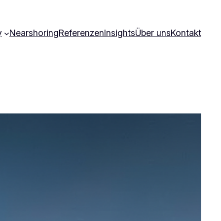
y
Nearshoring
Referenzen
Insights
Über uns
Kontakt