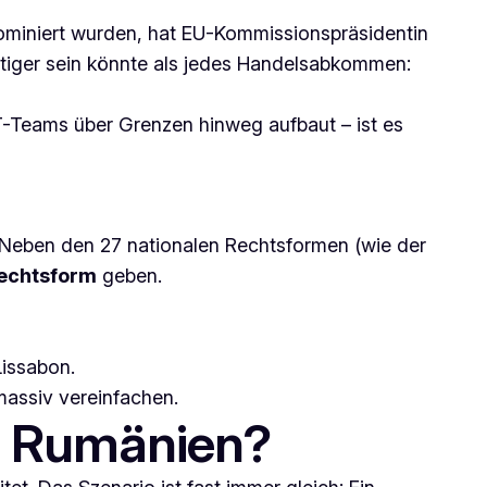
ominiert wurden, hat EU-Kommissionspräsidentin
chtiger sein könnte als jedes Handelsabkommen:
T-Teams über Grenzen hinweg aufbaut – ist es
al: Neben den 27 nationalen Rechtsformen (wie der
echtsform
geben.
Lissabon.
massiv vereinfachen.
n Rumänien?