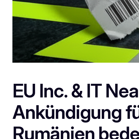
EU Inc. & IT Ne
Ankündigung fü
Rumänien bede