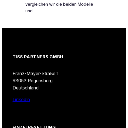
vergleichen wir die beiden Modelle
und…
TISS PARTNERS GMBH
Franz-Mayer-Straße 1
93053 Regensburg
Deutschland
LinkedIn
EINZELBESETZUNG