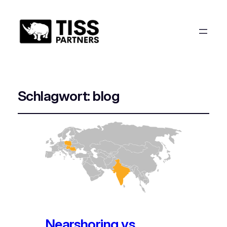
Schlagwort:
blog
Nearshoring vs.