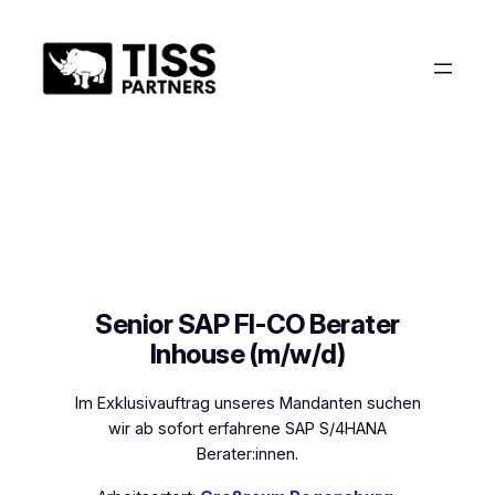
Zum
Inhalt
springen
Senior SAP FI-CO Berater
Inhouse (m/w/d)
Im Exklusivauftrag unseres Mandanten suchen
wir ab sofort erfahrene SAP S/4HANA
Berater:innen.