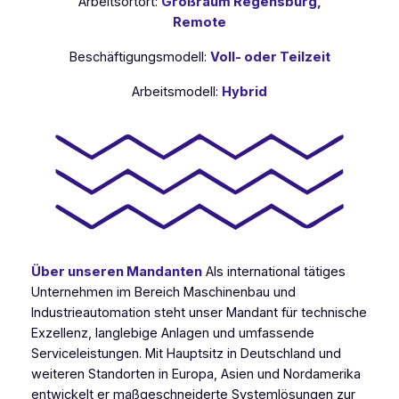
Arbeitsortort:
Großraum Regensburg,
Remote
Beschäftigungsmodell:
Voll- oder Teilzeit
Arbeitsmodell:
Hybrid
Über unseren Mandanten
Als international tätiges
Unternehmen im Bereich Maschinenbau und
Industrieautomation steht unser Mandant für technische
Exzellenz, langlebige Anlagen und umfassende
Service­leistungen. Mit Hauptsitz in Deutschland und
weiteren Standorten in Europa, Asien und Nordamerika
entwickelt er maßgeschneiderte System­lösungen zur