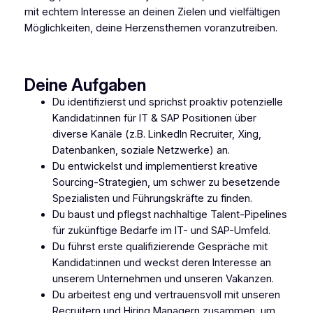
mit echtem Interesse an deinen Zielen und vielfältigen
Möglichkeiten, deine Herzensthemen voranzutreiben.
Deine Aufgaben
Du identifizierst und sprichst proaktiv potenzielle
Kandidat:innen für IT & SAP Positionen über
diverse Kanäle (z.B. LinkedIn Recruiter, Xing,
Datenbanken, soziale Netzwerke) an.
Du entwickelst und implementierst kreative
Sourcing-Strategien, um schwer zu besetzende
Spezialisten und Führungskräfte zu finden.
Du baust und pflegst nachhaltige Talent-Pipelines
für zukünftige Bedarfe im IT- und SAP-Umfeld.
Du führst erste qualifizierende Gespräche mit
Kandidat:innen und weckst deren Interesse an
unserem Unternehmen und unseren Vakanzen.
Du arbeitest eng und vertrauensvoll mit unseren
Recruitern und Hiring Managern zusammen, um