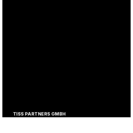
TISS PARTNERS GMBH
Franz-Mayer-Straße 1