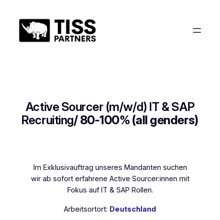
Zum
Inhalt
springen
Active Sourcer (m/w/d) IT & SAP
Recruiting
/ 80-100% (all genders)
Im Exklusivauftrag unseres Mandanten suchen
wir ab sofort erfahrene Active Sourcer:innen mit
Fokus auf IT & SAP Rollen.
Arbeitsortort:
Deutschland